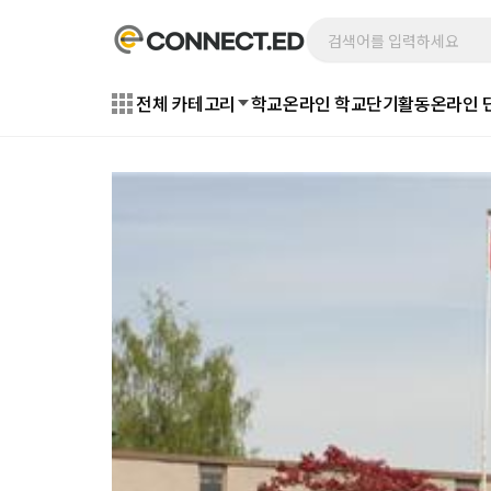
전체 카테고리
학교
온라인 학교
단기활동
온라인 