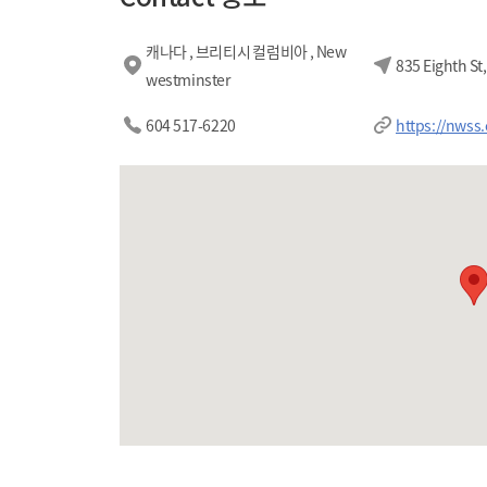
캐나다 , 브리티시 컬럼비아 , New
835 Eighth St
westminster
604 517-6220
https://nwss.