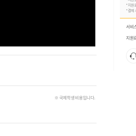
*지원
*결제 
서비
지원
※ 국제학생 비용입니다.