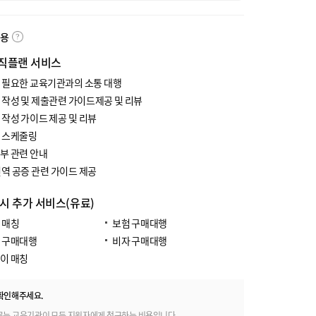
내용
직플랜 서비스
 필요한 교육기관과의 소통 대행
 작성 및 제출관련 가이드제공 및 리뷰
 작성 가이드 제공 및 리뷰
 스케줄링
부 관련 안내
번역 공증 관련 가이드 제공
 시 추가 서비스(유료)
 매칭
보험 구매대행
 구매대행
비자 구매대행
이 매칭
확인해주세요.
료는 교육기관이 모든 지원자에게 청구하는 비용입니다.