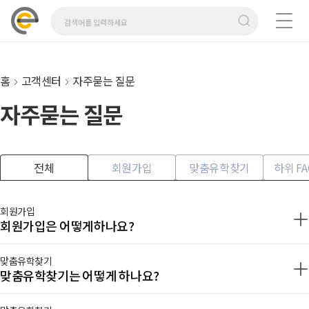
홈
고객센터
자주묻는 질문
자주묻는 질문
전체
회원가입
맞춤유학찾기
하위 F
회원가입
회원가입은 어떻게하나요?
맞춤유학찾기
맞춤유학찾기는 어떻게 하나요?