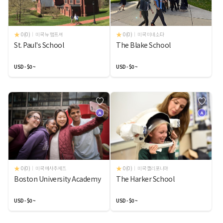
0(0)
미국 뉴 햄프셔
0(0)
미국 미네소타
St. Paul's School
The Blake School
USD - $0 ~
USD - $0 ~
A
A
0(0)
미국 메사추세츠
0(0)
미국 캘리포니아
Boston University Academy
The Harker School
USD - $0 ~
USD - $0 ~