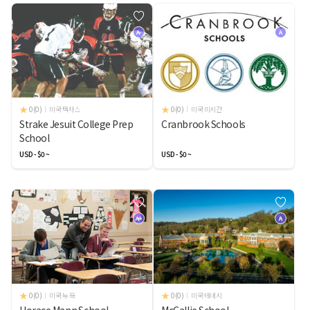
A-
A
0(0)
미국 텍사스
0(0)
미국 미시간
Strake Jesuit College Prep
Cranbrook Schools
School
USD - $0 ~
USD - $0 ~
A+
A
0(0)
미국 뉴 욕
0(0)
미국 테네시