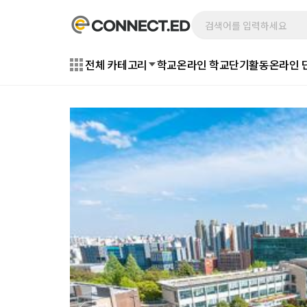
전체 카테고리
학교
온라인 학교
단기활동
온라인 