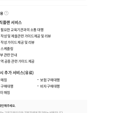
내용
직플랜 서비스
 필요한 교육기관과의 소통 대행
 작성 및 제출관련 가이드제공 및 리뷰
 작성 가이드 제공 및 리뷰
 스케줄링
부 관련 안내
번역 공증 관련 가이드 제공
 시 추가 서비스(유료)
 매칭
보험 구매대행
 구매대행
비자 구매대행
이 매칭
확인해주세요.
료는 교육기관이 모든 지원자에게 청구하는 비용입니다.