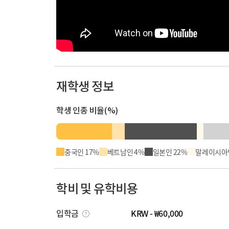
재학생 정보
학생 인종 비율(%)
중국인 17%
베트남인 4%
일본인 22%
말레이시아인
학비 및 유학비용
입학금
KRW - ₩60,000