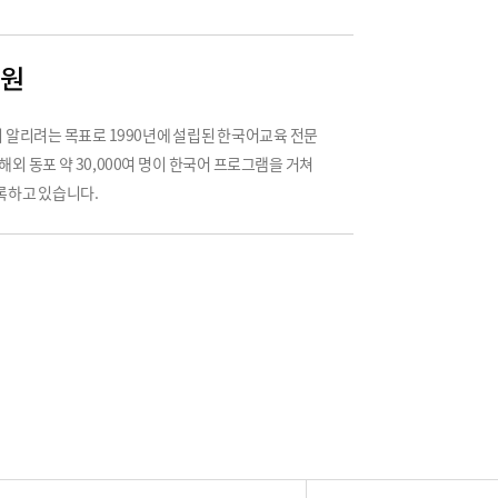
육원
알리려는 목표로 1990년에 설립된 한국어교육 전문
외 동포 약 30,000여 명이 한국어 프로그램을 거쳐
등록하고 있습니다.