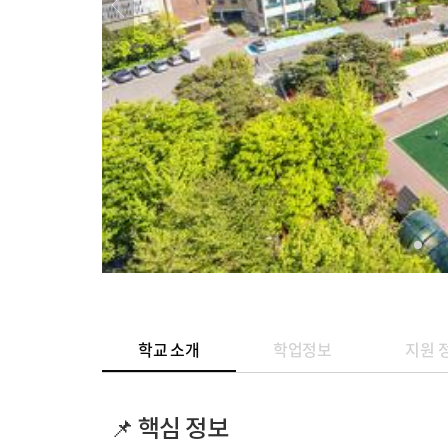
학교 소개
학업정보
지원 
📌 핵심 정보