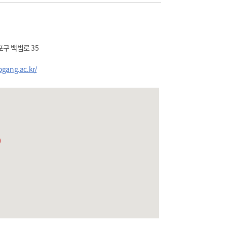
구 백범로 35
ogang.ac.kr/