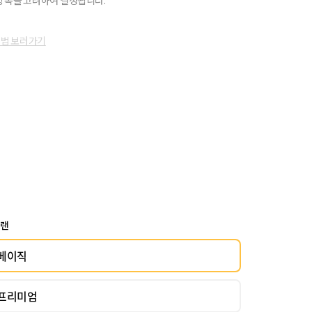
항목을 고려하여 결정됩니다.
방법 보러가기
플랜
베이직
프리미엄