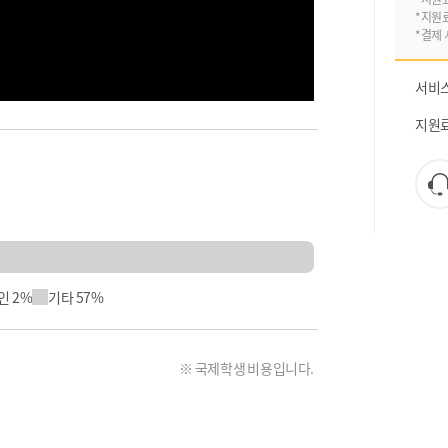
*지원
*결제 
서비
지원
 2%
기타 57%
※ 국제학생 비용입니다.