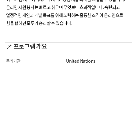
온라인 자원 봉사는 빠르고 쉬우며 무엇보다 효과적입니다. 숙련되고
열정적인 개인과 개발 목표를 위해 노력하는 훌륭한 조직이 온라인으로
힘을 합하면 모두가 승리할 수 있습니다.
📌 프로그램 개요
주최기관
United Nations