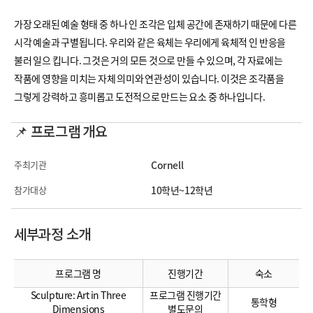
가장 오래된 예술 형태 중 하나 인 조각은 입체 공간에 존재하기 때문에 다른
시각 예술과 구별됩니다. 우리와 같은 육체는 우리에게 육체적 인 반응을
불러 일으 킵니다. 그것은 거의 모든 것으로 만들 수 있으며, 각 자료에는
작품에 영향을 미치는 자체 의미와 연관성이 있습니다. 이것은 조각품을
그렇게 강력하고 흥미롭고 도전적으로 만드는 요소 중 하나입니다.
📌 프로그램 개요
주최기관
Cornell
참가대상
10학년~12학년
세부과정 소개
프로그램 명
진행기간
숙소
Sculpture: Art in Three
프로그램 진행기간
통학형
Dimensions
별도문의