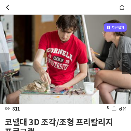
지원절차
0
811
공유
코넬대 3D 조각/조형 프리칼리지