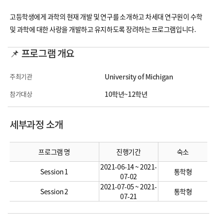
고등학생에게 과학의 현재 개발 및 연구를 소개하고 차세대 연구원이 수학
및 과학에 대한 사랑을 개발하고 유지하도록 장려하는 프로그램입니다.
📌 프로그램 개요
주최기관
University of Michigan
참가대상
10학년~12학년
세부과정 소개
프로그램 명
진행기간
숙소
2021-06-14 ~ 2021-
Session 1
통학형
07-02
2021-07-05 ~ 2021-
Session 2
통학형
07-21